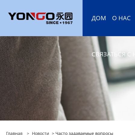
ДОМ
О НАС
СВЯЗАТЬСЯ С
Главная
>
Новости
> Часто задаваемые вопросы