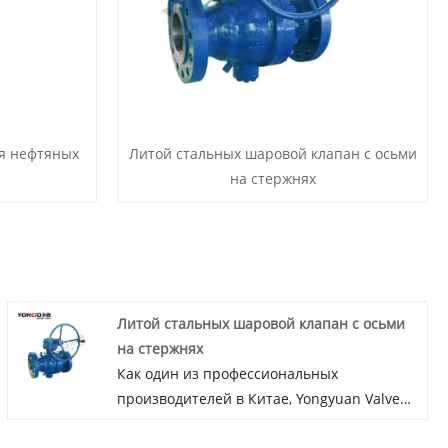
ля нефтяных
Литой стальных шаровой клапан с осьми
на стержнях
Литой стальных шаровой клапан с осьми
на стержнях
Как один из профессиональных
производителей в Китае, Yongyuan Valve
хотел бы Литой стальных шаровой клапан