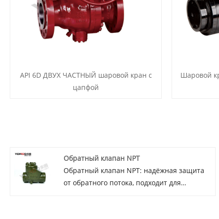
API 6D ДВУХ ЧАСТНЫЙ шаровой кран с
Шаровой к
цапфой
Обратный клапан NPT
Обратный клапан NPT: надёжная защита
от обратного потока, подходит для
тяжёлых условий эксплуатации