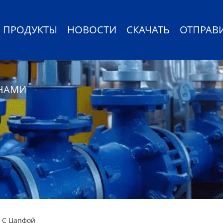
ПРОДУКТЫ
НОВОСТИ
СКАЧАТЬ
ОТПРАВ
 НАМИ
 С Цапфой