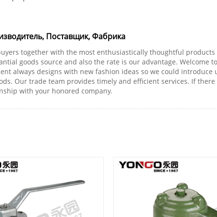
изводитель, Поставщик, Фабрика
buyers together with the most enthusiastically thoughtful produc
antial goods source and also the rate is our advantage. Welcome t
lways designs with new fashion ideas so we could introduce up-
. Our trade team provides timely and efficient services. If there 
tionship with your honored company.