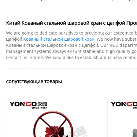
Китай Кованый стальной шаровой кран с цапфой Про
We are going to dedicate ourselves to providing our esteemed 
цапфой,
Кованый стальной шаровой кран
, We now have subst
Кованый стальной шаровой кран с цапфой, Our R&D department a
management systems always ensure stable and high quality goods
contact us in time. We would like to establish a business rela
сопутствующие товары