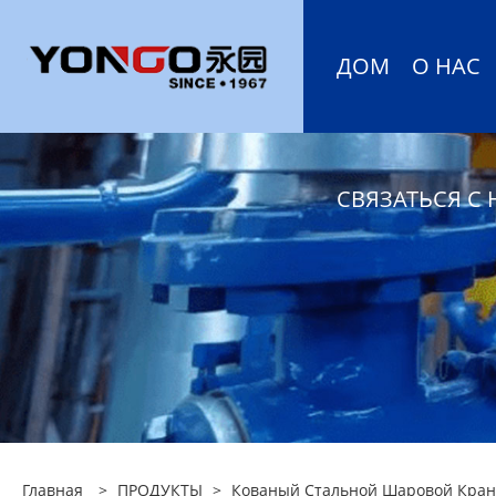
ДОМ
О НАС
СВЯЗАТЬСЯ С
Главная
>
ПРОДУКТЫ
>
Кованый Стальной Шаровой Кран