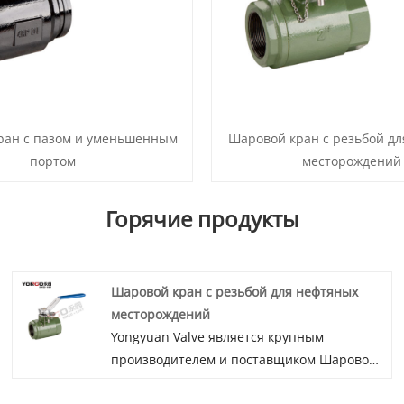
ран с пазом и уменьшенным
Шаровой кран с резьбой д
портом
месторождений
Горячие продукты
Шаровой кран с резьбой для нефтяных
месторождений
Yongyuan Valve является крупным
производителем и поставщиком Шаровой
кран с резьбой для нефтяных