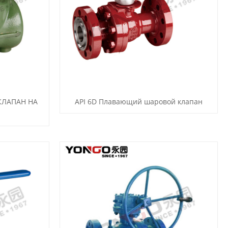
КЛАПАН НА
API 6D Плавающий шаровой клапан